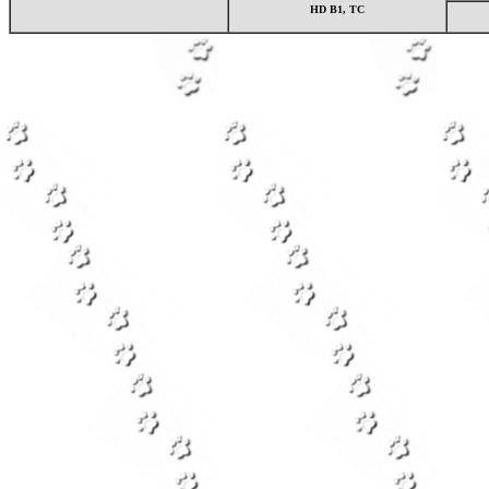
HD B1, TC