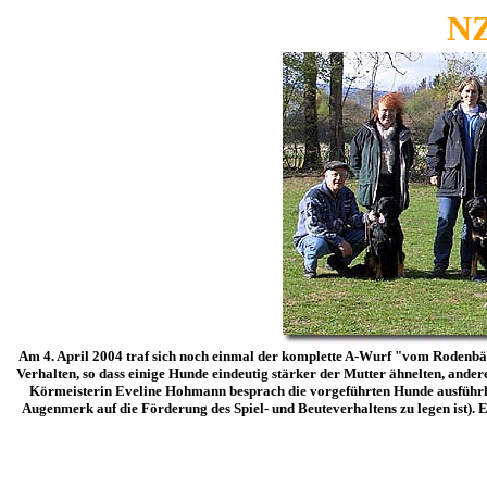
NZ
Am 4. April 2004 traf sich noch einmal der komplette A-Wurf "vom Rodenbäc
Verhalten, so dass einige Hunde eindeutig stärker der Mutter ähnelten, ander
Körmeisterin Eveline Hohmann besprach die vorgeführten Hunde ausführlich
Augenmerk auf die Förderung des Spiel- und Beuteverhaltens zu legen ist).