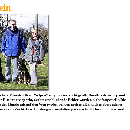
ein
ehr 7 Monate alten "Welpen" zeigten eine recht große Bandbreite in Typ und
Elterntiere geerbt, zuchtausschließende Fehler wurden nicht festgestellt. Die
ng der Hunde mit auf den Weg (wobei bei den meisten Kandidaten besonderes
 weiteren Zucht- bzw. Leistungsveranstaltungen zu sehen bekommen, wir sind