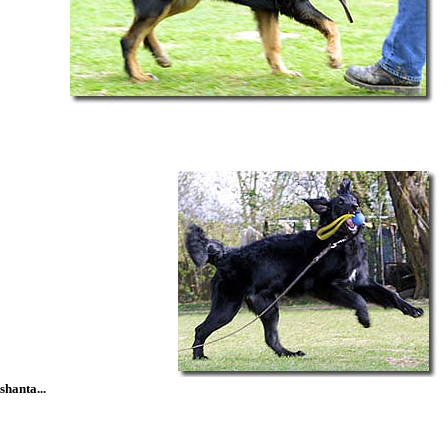
hanta...