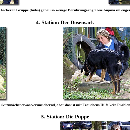
r lockeren Gruppe (links) genau so wenige Berührungsängte wie Anjana im enger
4. Station: Der Dosensack
rkt zunächst etwas verunsichernd, aber das ist mit Frauchens Hilfe kein Probl
5. Station: Die Puppe