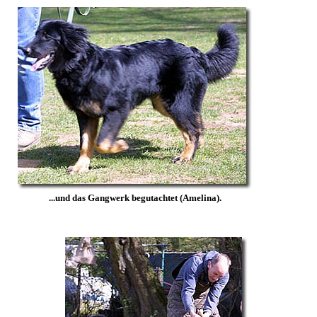
...und das Gangwerk begutachtet (Amelina).