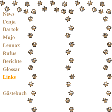
News
Fenja
Bartok
Mojo
Lennox
Rufus
Berichte
Glossar
Links
Gästebuch