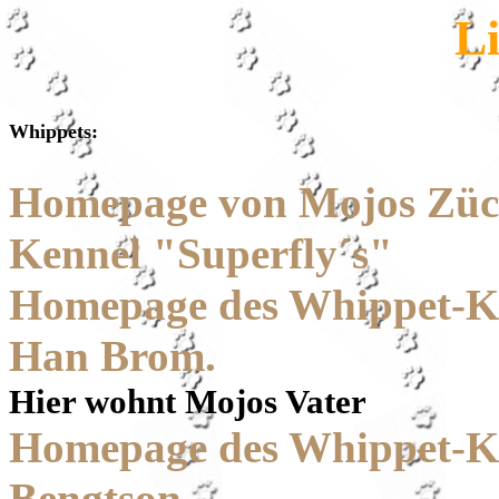
Li
Whippets:
Homepage von Mojos Züc
Kennel "Superfly´s"
Homepage des Whippet-Ke
Han Brom.
Hier wohnt Mojos Vater
Homepage des Whippet-K