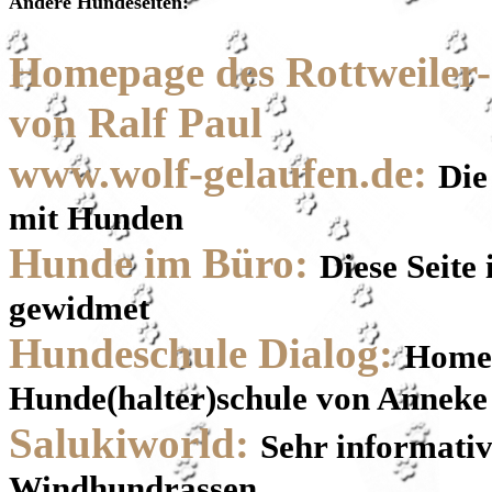
Andere Hundeseiten:
Homepage des Rottweile
von Ralf Paul
www.wolf-gelaufen.de:
Die
mit Hunden
Hunde im Büro:
Diese Seite
gewidmet
Hundeschule Dialog:
Homep
Hunde(halter)schule von Annek
Salukiworld:
Sehr informativ
Windhundrassen