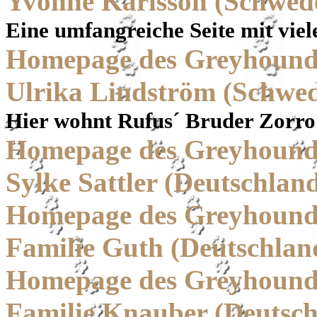
Yvonne Karlsson (Schwed
Eine umfangreiche Seite mit vie
Homepage des Greyhound
Ulrika Lindström (Schwe
Hier wohnt Rufus´ Bruder Zorro
Homepage des Greyhound-
Sylke Sattler (Deutschlan
Homepage des Greyhound-
Familie Guth (Deutschlan
Homepage des Greyhound
Familie Knauber (Deutsch