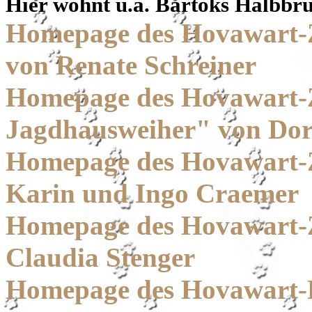
Hier wohnt u.a. Bartoks Halbb
Homepage des Hovawart-
von Renate Schreiner
Homepage des Hovawart-
Jagdhausweiher" von Dor
Homepage des Hovawart-Z
Karin und Ingo Craemer
Homepage des Hovawart-
Claudia Stenger
Homepage des Hovawart-