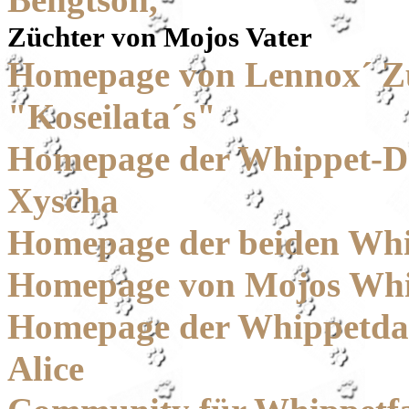
Bengtson,
Züchter von Mojos Vater
Homepage von Lennox´ Zü
"Koseilata´s"
Homepage der Whippet-D
Xyscha
Homepage der beiden Whip
Homepage von Mojos Whi
Homepage der Whippetda
Alice