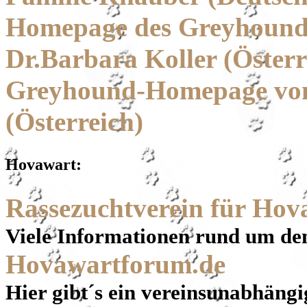
Homepage des Greyhound-
Dr.Barbara Koller (Österr
Greyhound-Homepage von 
(Österreich)
Hovawart:
Rassezuchtverein für Hov
Viele Informationen rund um d
Hovawartforum.de
Hier gibt´s ein vereinsunabhän