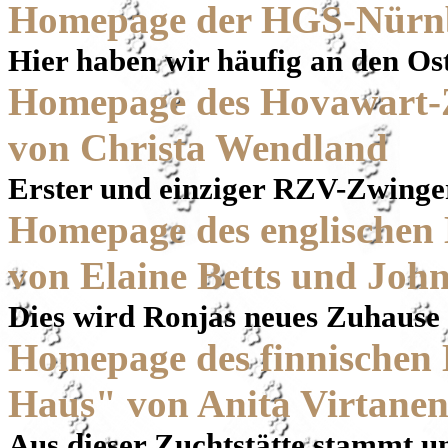
Homepage der HGS-Nürn
Hier haben wir häufig an den O
Homepage des Hovawart-
von Christa Wendland
Erster und einziger RZV-Zwinge
Homepage des englischen
von Elaine Betts und Joh
Dies wird Ronjas neues Zuhause
Homepage des finnischen
Haus" von Anita Virtane
Aus dieser Zuchtstätte stammt u