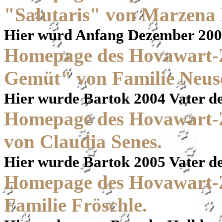
"Salutaris" von Marzena
Hier wurd Anfang Dezember 200
Homepage des Hovawart-
Gemüt" von Familie Neusc
Hier wurde Bartok 2004 Vater d
Homepage des Hovawart-
von Claudia Senes.
Hier wurde Bartok 2005 Vater d
Homepage des Hovawart-Z
Familie Fröschle.