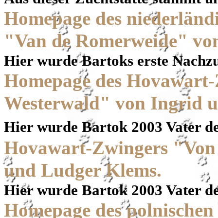
Homepage des niederländ
"Van de Romerweide" von
Hier wurde Bartoks erste Nachz
Homepage des Hovawart-
Westerwald" von Ingrid 
Hier wurde Bartok 2003 Vater d
Hovawart-Zwingers "Von 
und Ludger Klems.
Hier wurde Bartok 2003 Vater d
Homepage des polnischen