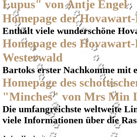
Lupus" von Antje Engel
Homepage der Hovawart-
Enthält viele wunderschöne Hov
Homepage des Hovawart-
Westerwald
Bartoks erster Nachkomme mit 
Homepage des schottisch
"Minches" von Mrs Min I
Die umfangreichste weltweite
viele Informationen über die Ra