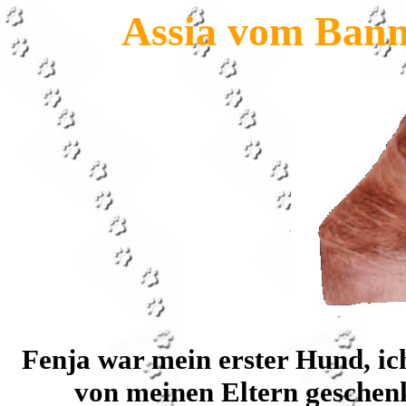
Assia vom Ban
Fenja war mein erster Hund, ic
von meinen Eltern geschenk