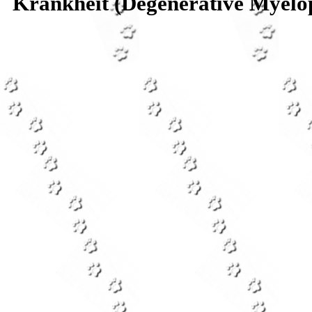
Krankheit (Degenerative Myelop