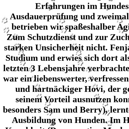
Erfahrungen im Hundesp
Ausdauerprüfung und zweimal 
betrieben wir spaßeshalber Agi
Zum Schutzdienst und zur Zucht 
starken Unsicherheit nicht. Fenj
Studium und erwies sich dort a
letzten 3 Lebensjahre verbrachte
war ein liebenswerter, verfressen
und hartnäckiger Hovi, der ge
seinem Vorteil ausnutzen kon
besonders Sam und Berry), lernt
Ausbildung von Hunden. Im He