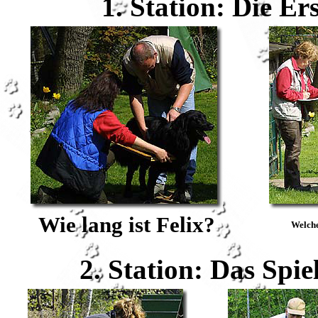
1. Station: Die Er
Wie lang ist Felix?
Welche
2. Station: Das Spi