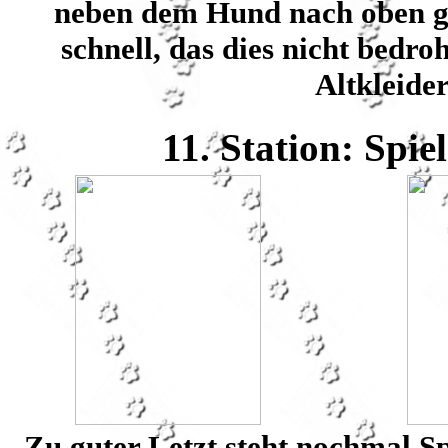
neben dem Hund nach oben g
schnell, das dies nicht bedroh
Altkleide
11. Station: Spie
Zu guter Letzt steht nochmal S