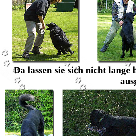
Da lassen sie sich nicht lange 
aus