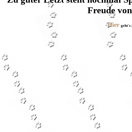
Freude von
Hier
geht´s