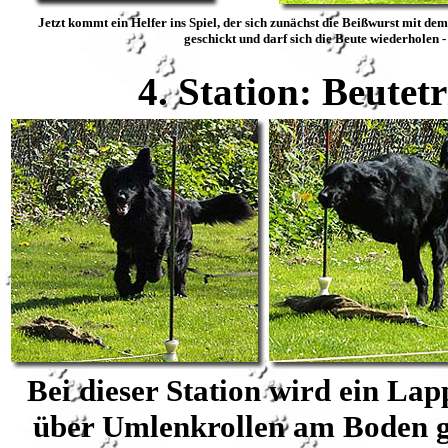
Jetzt kommt ein Helfer ins Spiel, der sich zunächst die Beißwurst mit d
geschickt und darf sich die Beute wiederholen 
4. Station: Beute
Bei dieser Station wird ein La
über Umlenkrollen am Boden g