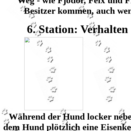
Weg - wie Fjodor, Felx und F
Besitzer kommen, auch wen
6. Station: Verhalten
Während der Hund locker neben
dem Hund plötzlich eine Eisenket