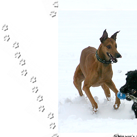
Schön war´s,