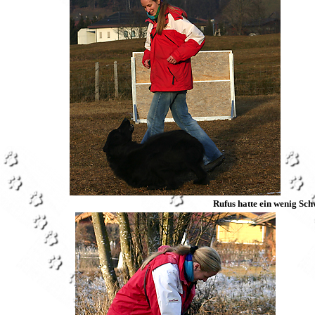
Rufus hatte ein wenig Sch