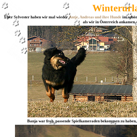
Winterurla
Über Sylvester haben wir mal wieder
Antje, Andreas und ihre Hunde
im schön
als wir in Österreich ankamen, 
Banja war froh, passende Spielkameraden bekommen zu haben, d