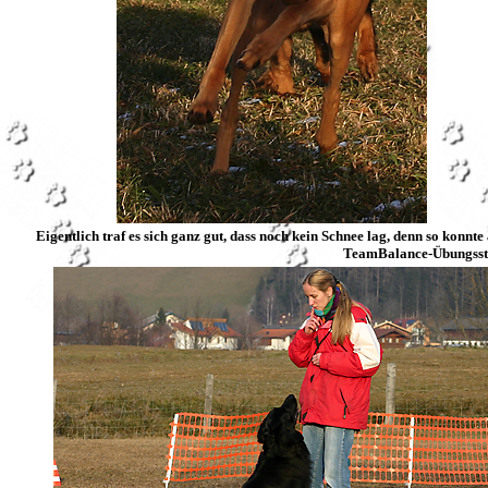
Eigentlich traf es sich ganz gut, dass noch kein Schnee lag, denn so kon
TeamBalance-Übungsstun