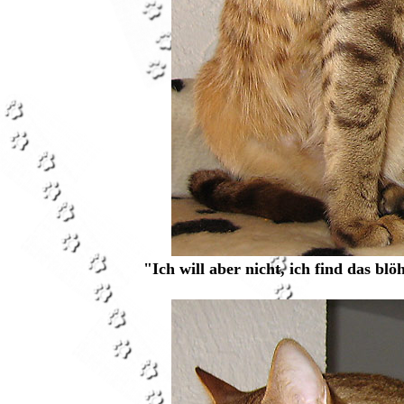
"Ich will aber nicht, ich find das bl