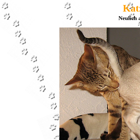
Kat
Neulich 