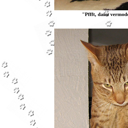
"Pffft, dann vermode