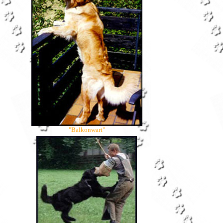
"Balkonwart"