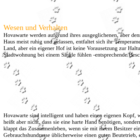
Wesen und Verhalten
Hovawarte werden aufgrund ihres ausgeglichenen, aber denn
Haus meist ruhig und gelassen, entfaltet sich ihr Temperame
Land, aber ein eigener Hof ist keine Vorausetzung zur Hal
Stadtwohnung bei einem Single fühlen -entsprechende Bes
Hovawarte sind intelligent und haben einen eigenen Kopf, w
heißt aber nicht, dass sie eine harte Hand benötigen, sond
klappt das Zusammenleben, wenn sie mit ihrem Besitzer ei
Gebrauchshundrasse üblicherweise einen guten Beutetrieb,