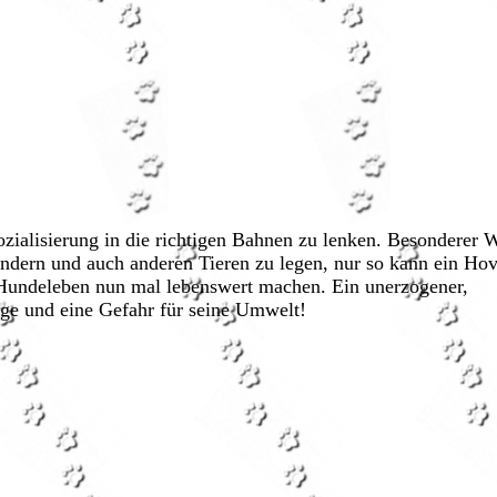
ozialisierung in die richtigen Bahnen zu lenken.
Besonderer We
Kindern und auch anderen Tieren zu legen, nur so kann ein Ho
n Hundeleben nun mal lebenswert machen. Ein unerzogener,
lage und eine Gefahr für seine Umwelt!