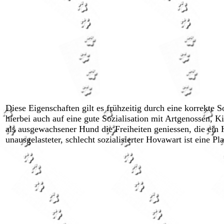
Diese Eigenschaften gilt es frühzeitig durch eine korrekte S
hierbei auch auf eine gute Sozialisation mit Artgenossen, 
als ausgewachsener Hund die Freiheiten geniessen, die ei
unausgelasteter, schlecht sozialisierter Hovawart ist eine P