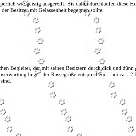
rperlich wie geistig ausgereift. Bis dahin durchlaufen diese H
 der Besitzer mit Gelassenheit begegnen sollte.
en Begleiter, der mit seinen Besitzern durch dick und dünn 
nserwartung liegt - der Rassegröße entsprechend - bei ca. 12 
sind.