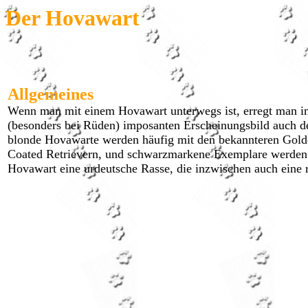
Der Hovawart
Allgemeines
Wenn man mit einem Hovawart unterwegs ist, erregt man i
(besonders bei Rüden) imposanten Erscheinungsbild auch de
blonde Hovawarte werden häufig mit den bekannteren Golde
Coated Retrievern, und schwarzmarkene Exemplare werden ge
Hovawart eine urdeutsche Rasse, die inzwischen auch eine 