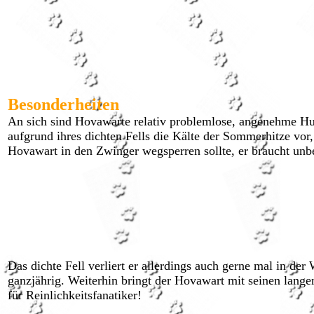
Besonderheiten
An sich sind Hovawarte relativ problemlose, angenehme Hun
aufgrund ihres dichten Fells die Kälte der Sommerhitze vor,
Hovawart in den Zwinger wegsperren sollte, er braucht unb
Das dichte Fell verliert er allerdings auch gerne mal in d
ganzjährig. Weiterhin bringt der Hovawart mit seinen langen
für Reinlichkeitsfanatiker!