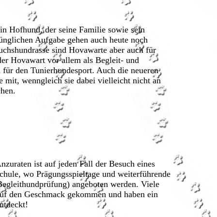
in Hofhund, der seine Familie sowie sein
rünglichen Aufgabe gehen auch heute noch
uchshundrasse sind Hovawarte aber auch für
der Hovawart vor allem als Begleit- und
für den Tunierhundesport. Auch die neueren
mit, wenngleich sie dabei vielleicht nicht an
chen.
uraten ist auf jeden Fall der Besuch eines
chule, wo Prägungsspieltage und weiterführende
 Begleithundprüfung) angeboten werden. Viele
n auf den Geschmack gekommen und haben ein
ntdeckt!