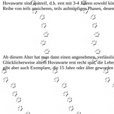
Hovawarte sind spätreif, d.h. erst mit 3-4 Jahren sowohl kö
Reihe von teils unsicheren, teils aufmüpfigen Phasen, denen
Ab diesem Alter hat man dann einen angenehmen, verlässlich
Glücklicherweise altern Hovawarte erst recht spät, die Lebe
gibt aber auch Exemplare, die 15 Jahre oder älter geworden 